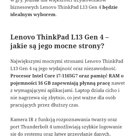
biznesowych Lenovo ThinkPad L13 Gen 4
będzie
idealnym wyborem
.
Lenovo ThinkPad L13 Gen 4 –
jakie są jego mocne strony?
Największymi mocnymi stronami Lenovo ThinkPad
L13 Gen 4 są jego wydajność oraz niezawodność.
Procesor Intel Core i7-1165G7 oraz pamięć RAM o
pojemności 16 GB zapewniają płynną pracę
nawet
z wymagającymi aplikacjami. Laptop działa cicho i
nie nagrzewa się zbytnio, co jest ważne dla osób
pracujących przez dłuższy czas.
Kamera IR z funkcją rozpoznawania twarzy oraz
port Thunderbolt 4 umożliwiają szybkie logowanie
się do systemu oraz łatwe przesyłanie danych.