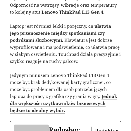
Odporność na wstrząsy, wibracje oraz temperatury
to kolejny atut
Lenovo ThinkPad L13 Gen 4
.
Laptop jest również lekki i poręczny,
co ułatwia
jego przenoszenie między spotkaniami czy
podróżami służbowymi
. Klawiatura jest dobrze
wyprofilowana i ma podświetlenie, co ułatwia pracę
w słabym oświetleniu. Touchpad działa precyzyjnie i
szybko reaguje na ruchy palców.
Jedynym minusem Lenovo ThinkPad L13 Gen 4
może być brak dedykowanej karty graficznej, co
może być problemem dla osób potrzebujących
laptopa do pracy z grafiką czy grania w gry.
Jednak
dla większości użytkowników biznesowych
będzie to idealny wybór.
Radosław
Redaktor