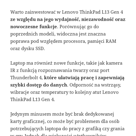
Warto zainwestować w Lenovo ThinkPad L13 Gen 4
ze względu na jego wydajność, niezawodność oraz
nowoczesne funkcje
. Porównując go do
poprzednich modeli, widoczna jest znaczna
poprawa pod względem procesora, pamięci RAM
oraz dysku SSD.
Laptop ma również nowe funkcje, takie jak kamera
IR z funkcją rozpoznawania twarzy oraz port
Thunderbolt 4,
które ułatwiają pracę i zapewniają
szybki dostęp do danych
. Odporność na wstrząsy,
wibracje oraz temperatury to kolejny atut Lenovo
ThinkPad L13 Gen 4.
Jedynym minusem może być brak dedykowanej
karty graficznej, co może być problemem dla osób
potrzebujących laptopa do pracy z grafiką czy grania
w gry. Jednak dla większości użytkowników