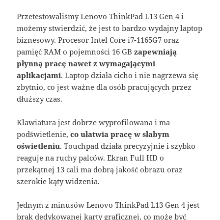
Przetestowaliśmy Lenovo ThinkPad L13 Gen 4 i
możemy stwierdzić, że jest to bardzo wydajny laptop
biznesowy. Procesor Intel Core i7-1165G7 oraz
pamięć RAM o pojemności 16 GB
zapewniają
płynną pracę nawet z wymagającymi
aplikacjami
. Laptop działa cicho i nie nagrzewa się
zbytnio, co jest ważne dla osób pracujących przez
dłuższy czas.
Klawiatura jest dobrze wyprofilowana i ma
podświetlenie,
co ułatwia pracę w słabym
oświetleniu
. Touchpad działa precyzyjnie i szybko
reaguje na ruchy palców. Ekran Full HD o
przekątnej 13 cali ma dobrą jakość obrazu oraz
szerokie kąty widzenia.
Jednym z minusów Lenovo ThinkPad L13 Gen 4 jest
brak dedykowanej karty graficznej, co może być