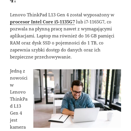
Lenovo ThinkPad L13 Gen 4 został wyposażony w
procesor Intel Core i5-1135G7
lub i7-1165G7, co
pozwala na płynną pracę nawet z wymagającymi
aplikacjami. Laptop ma również do 16 GB pamięci
RAM oraz dysk SSD o pojemności do 1 TB, co
zapewnia szybki dostęp do danych oraz ich
bezpieczne przechowywanie.
Jedną z
nowości
w
Lenovo
ThinkPa
d L13
Gen 4
jest
kamera